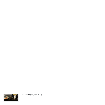
2025年1月11日
スマホで防災
2024年1月11日
LILNのプライバシーポリシー「同意」しましたか？
2023年10月28日
月を撮影してみましょう
2023年9月30日
お月見ディスプレイ
2023年9月27日