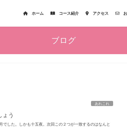
ホーム
コース紹介
アクセス
お
ブログ
あれこれ
しょう
の名月でした。しかも十五夜。次回この２つが一致するのはなんと